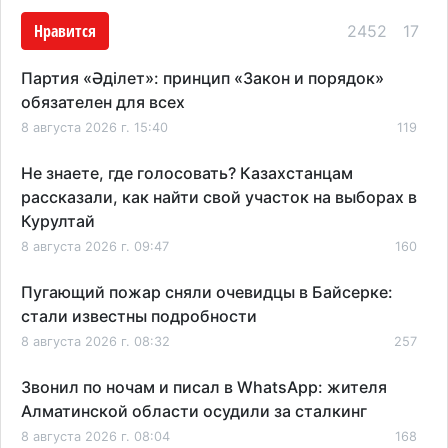
Нравится
2452
17
Партия «Әділет»: принцип «Закон и порядок»
обязателен для всех
8 августа 2026 г. 15:40
119
Не знаете, где голосовать? Казахстанцам
рассказали, как найти свой участок на выборах в
Курултай
8 августа 2026 г. 09:47
160
Пугающий пожар сняли очевидцы в Байсерке:
стали известны подробности
8 августа 2026 г. 08:32
257
Звонил по ночам и писал в WhatsApp: жителя
Алматинской области осудили за сталкинг
8 августа 2026 г. 08:04
168