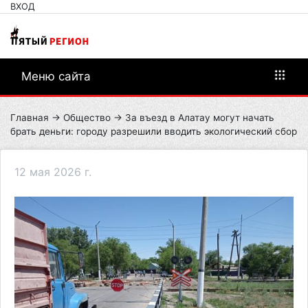
ВХОД
Меню сайта
Главная
→
Общество
→ За въезд в Алатау могут начать
брать деньги: городу разрешили вводить экологический сбор
12 мая 2026 г.