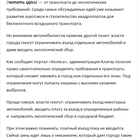
(
читать здесь
) — от транспорта до экологических
требований. Среди самых обсуждаемых идей уже называют
развитие аэротакси и строительство квадропортов для
беспилотного воздушного транспорта.
Но внимание автомобилистов привлек другой пункт: власти
города смогут ограничивать въезд отдельных автомобилей и
даже вводить экологический сбор.
Как
сообщает
портал «Колеса», администрация Алатау получит
право самостоятельно определять требования к транспорту,
который сможет заезжать в город или отдельные его зоны. Под
ограничения могут попасть машины с высоким уровнем
выбросов.
Проще говоря, власти смогут: ограничивать въезд некоторых
автомобилей, вводить плату за въезд в определенные районы
и направлять экологический сбор в городской бюджет.
При этом важно понимать: платный въезд пока не вводится.
Сейчас речь идет лишь о механизме, который дает городу такие