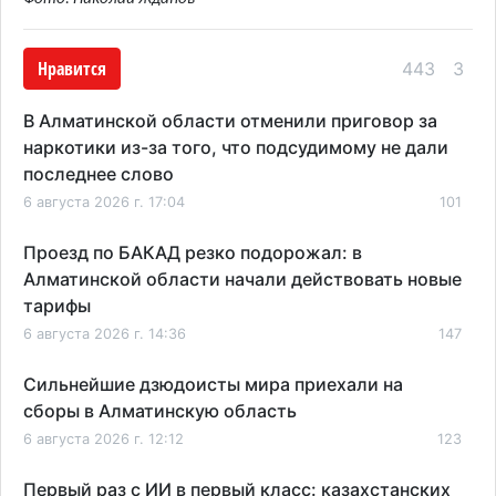
Нравится
443
3
В Алматинской области отменили приговор за
наркотики из-за того, что подсудимому не дали
последнее слово
6 августа 2026 г. 17:04
101
Проезд по БАКАД резко подорожал: в
Алматинской области начали действовать новые
тарифы
6 августа 2026 г. 14:36
147
Сильнейшие дзюдоисты мира приехали на
сборы в Алматинскую область
6 августа 2026 г. 12:12
123
Первый раз с ИИ в первый класс: казахстанских