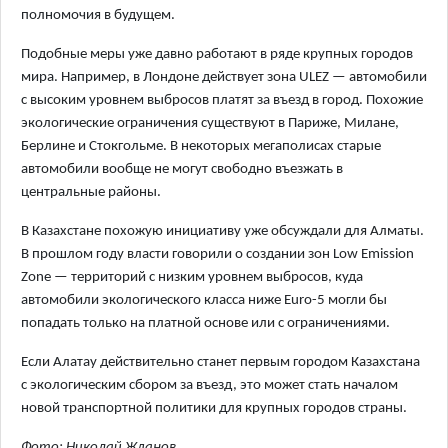
полномочия в будущем.
Подобные меры уже давно работают в ряде крупных городов
мира. Например, в Лондоне действует зона ULEZ — автомобили
с высоким уровнем выбросов платят за въезд в город. Похожие
экологические ограничения существуют в Париже, Милане,
Берлине и Стокгольме. В некоторых мегаполисах старые
автомобили вообще не могут свободно въезжать в
центральные районы.
В Казахстане похожую инициативу уже обсуждали для Алматы.
В прошлом году власти говорили о создании зон Low Emission
Zone — территорий с низким уровнем выбросов, куда
автомобили экологического класса ниже Euro-5 могли бы
попадать только на платной основе или с ограничениями.
Если Алатау действительно станет первым городом Казахстана
с экологическим сбором за въезд, это может стать началом
новой транспортной политики для крупных городов страны.
Фото: Николай Жданов