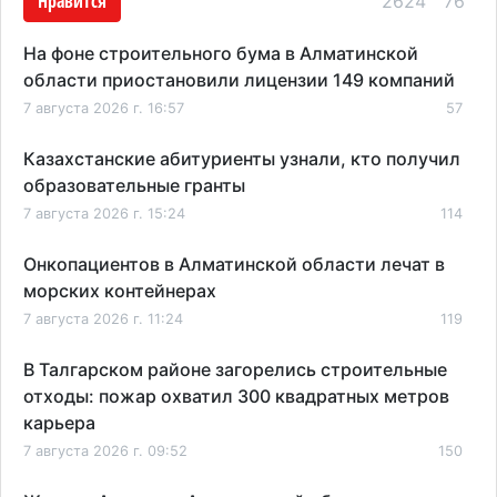
Нравится
2624
76
На фоне строительного бума в Алматинской
области приостановили лицензии 149 компаний
7 августа 2026 г. 16:57
57
Казахстанские абитуриенты узнали, кто получил
образовательные гранты
7 августа 2026 г. 15:24
114
Онкопациентов в Алматинской области лечат в
морских контейнерах
7 августа 2026 г. 11:24
119
В Талгарском районе загорелись строительные
отходы: пожар охватил 300 квадратных метров
карьера
7 августа 2026 г. 09:52
150