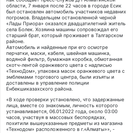
области, 7 января после 22 часов в городе Есик
был остановлен автомобиль участников недавних
погромов. Владельцем остановленной черной
«Лады Приора» оказался двадцатилетний житель
села Болек. Хозяина машины сопровождал его
старший брат, который проживает в Талгарском
районе.
Автомобиль и найденные при его осмотре
перчатки, маски, кабеля, швейная машинка,
водяной фильтр, бумажная коробка, обмотанная
скотч-лентой оранжевого цвета с надписью
«ТехноДом», упаковка масок оранжевого цвета с
эмблемами торгового центра, были изъяты и
доставлены в управление полиции
Енбекшиказахского района.
«В ходе проверки установлено, что задержанные
лица, вместе со знакомым, личность которого
устанавливается, 06.01.2022 года, около 03:00
часов, участвуя в массовых беспорядках,
похитили вышеуказанные предметы из магазина
«Технодом» расположенного в г.«Алматы»», -