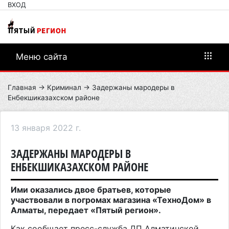
ВХОД
Меню сайта
Главная
→
Криминал
→ Задержаны мародеры в
Енбекшиказахском районе
13 января 2022 г.
ЗАДЕРЖАНЫ МАРОДЕРЫ В
ЕНБЕКШИКАЗАХСКОМ РАЙОНЕ
Ими оказались двое братьев, которые
участвовали в погромах магазина «ТехноДом» в
Алматы, передает «Пятый регион».
Как сообщает пресс-служба ДП Алматинской