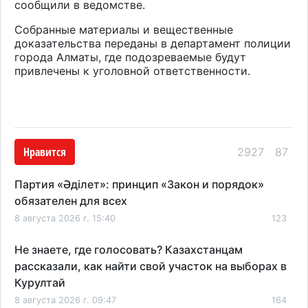
сообщили в ведомстве.
Собранные материалы и вещественные
доказательства переданы в департамент полиции
города Алматы, где подозреваемые будут
привлечены к уголовной ответственности.
Нравится
2927
87
Партия «Әділет»: принцип «Закон и порядок»
обязателен для всех
8 августа 2026 г. 15:40
123
Не знаете, где голосовать? Казахстанцам
рассказали, как найти свой участок на выборах в
Курултай
8 августа 2026 г. 09:47
164