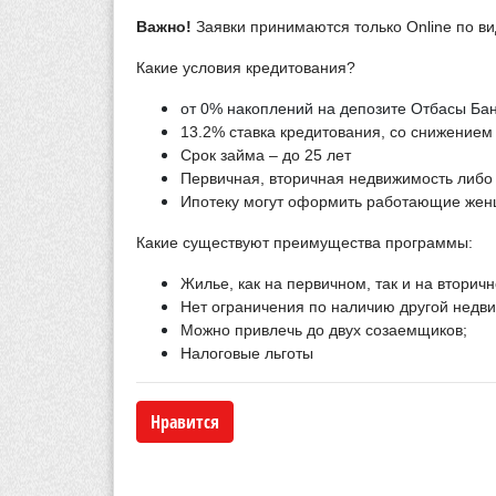
Важно!
Заявки принимаются только
Online
по ви
Какие условия кредитования?
от 0% накоплений на депозите Отбасы Бан
13.2% ставка кредитования, со снижением
Срок займа – до 25 лет
Первичная, вторичная недвижимость либо
Ипотеку могут оформить работающие жен
Какие существуют преимущества программы:
Жилье, как на первичном, так и на вторич
Нет ограничения по наличию другой недв
Можно привлечь до двух созаемщиков;
Налоговые льготы
Нравится