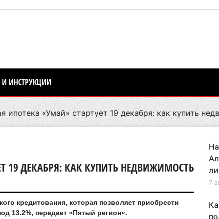
 И ИНСТРУКЦИИ
 ипотека «Умай» стартует 19 декабря: как купить нед
На
Ал
Т 19 ДЕКАБРЯ: КАК КУПИТЬ НЕДВИЖИМОСТЬ
ли
7 а
ского кредитования, которая позволяет приобрести
Ка
од 13.2%, передает «Пятый регион».
по