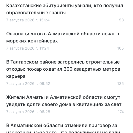
Казахстанские абитуриенты узнали, кто получил
образовательные гранты
7 августа 2026 г. 15:24
53
Онкопациентов в Алматинской области лечат в
морских контейнерах
7 августа 2026 г. 11:24
105
В Талгарском районе загорелись строительные
отходы: пожар охватил 300 квадратных метров
карьера
7 августа 2026 г. 09:52
135
Жители Алматы и Алматинской области смогут
увидеть долги своего дома в квитанциях за свет
7 августа 2026 г. 06:28
174
В Алматинской области отменили приговор за
наркотики из-за того, что подсудимому не дали