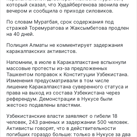
который сказал, что Худайбергенова звонила ему
вечером и сообщила о приходе силовиков.
По словам Муратбая, срок содержания под
стражей Торемуратова и Жаксымбетова продлен
на 40 дней.
Полиция Алматы не комментирует задержания
каракалпакских активистов.
Напомним, в июле в Каракалпакстане вспыхнули
массовые протесты из-за предложенных
Ташкентом поправок к Конституции Узбекистана.
Изменения предусматривали в том числе
лишение Каракалпакстана суверенного статуса и
права на выход из состава Узбекистана через
референдум. Демонстрации в Нукусе были
жестоко подавлены властями.
Узбекистанские власти заявляют о гибели 18
человек, 243 раненых и задержании 500 человек.
Активисты говорят, что в действительности
погибших гораздо больше: только в Нукусе за два