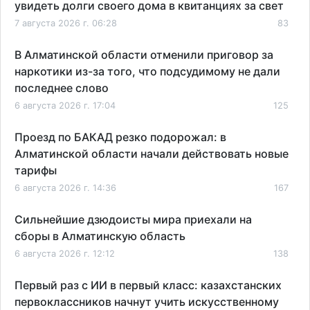
увидеть долги своего дома в квитанциях за свет
7 августа 2026 г. 06:28
83
В Алматинской области отменили приговор за
наркотики из-за того, что подсудимому не дали
последнее слово
6 августа 2026 г. 17:04
125
Проезд по БАКАД резко подорожал: в
Алматинской области начали действовать новые
тарифы
6 августа 2026 г. 14:36
167
Сильнейшие дзюдоисты мира приехали на
сборы в Алматинскую область
6 августа 2026 г. 12:12
138
Первый раз с ИИ в первый класс: казахстанских
первоклассников начнут учить искусственному