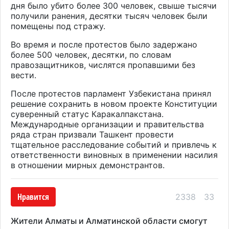
дня было убито более 300 человек, свыше тысячи
получили ранения, десятки тысяч человек были
помещены под стражу.
Во время и после протестов было задержано
более 500 человек, десятки, по словам
правозащитников, числятся пропавшими без
вести.
После протестов парламент Узбекистана принял
решение сохранить в новом проекте Конституции
суверенный статус Каракалпакстана.
Международные организации и правительства
ряда стран призвали Ташкент провести
тщательное расследование событий и привлечь к
ответственности виновных в применении насилия
в отношении мирных демонстрантов.
Нравится
2338
33
Жители Алматы и Алматинской области смогут