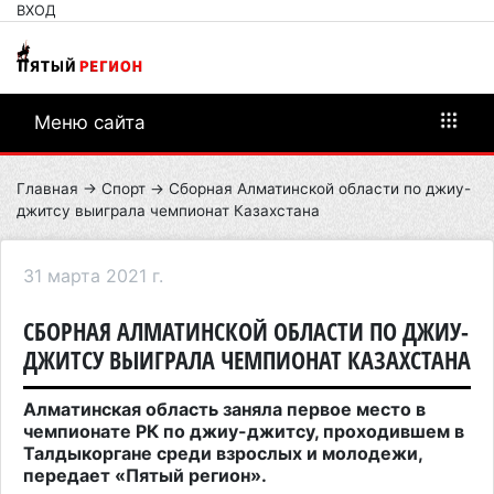
ВХОД
Меню сайта
Главная
→
Спорт
→ Cборная Алматинской области по джиу-
джитсу выиграла чемпионат Казахстана
31 марта 2021 г.
CБОРНАЯ АЛМАТИНСКОЙ ОБЛАСТИ ПО ДЖИУ-
ДЖИТСУ ВЫИГРАЛА ЧЕМПИОНАТ КАЗАХСТАНА
Алматинская область заняла первое место в
чемпионате РК по джиу-джитсу, проходившем в
Талдыкоргане среди взрослых и молодежи,
передает «Пятый регион».