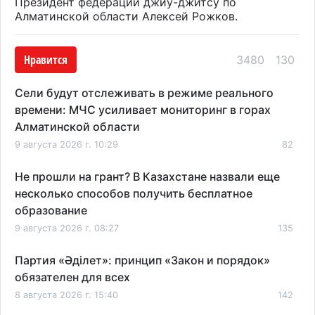
Президент федерации джиу-джитсу по
Алматинской области Алексей Рожков.
Нравится
3480
130
Сели будут отслеживать в режиме реального
времени: МЧС усиливает мониторинг в горах
Алматинской области
9 августа 2026 г. 10:29
82
Не прошли на грант? В Казахстане назвали еще
несколько способов получить бесплатное
образование
9 августа 2026 г. 08:27
135
Партия «Әділет»: принцип «Закон и порядок»
обязателен для всех
8 августа 2026 г. 15:40
142