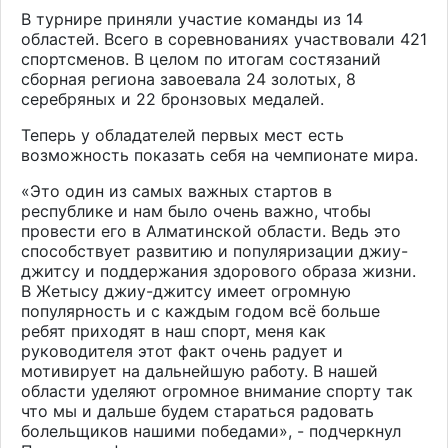
В турнире приняли участие команды из 14
областей. Всего в соревнованиях участвовали 421
спортсменов. В целом по итогам состязаний
сборная региона завоевала 24 золотых, 8
серебряных и 22 бронзовых медалей.
Теперь у обладателей первых мест есть
возможность показать себя на чемпионате мира.
«Это один из самых важных стартов в
республике и нам было очень важно, чтобы
провести его в Алматинской области. Ведь это
способствует развитию и популяризации джиу-
джитсу и поддержания здорового образа жизни.
В Жетысу джиу-джитсу имеет огромную
популярность и с каждым годом всё больше
ребят приходят в наш спорт, меня как
руководителя этот факт очень радует и
мотивирует на дальнейшую работу. В нашей
области уделяют огромное внимание спорту так
что мы и дальше будем стараться радовать
болельщиков нашими победами», - подчеркнул