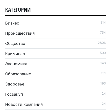
КАТЕГОРИИ
Бизнес
314
Происшествия
754
Общество
2806
Криминал
500
Экономика
148
Образование
131
Здоровье
193
Госзакуп
24
Новости компаний
24