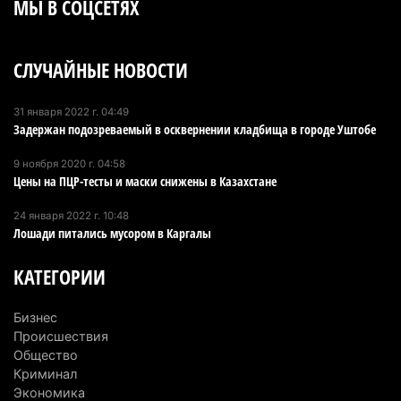
МЫ В СОЦСЕТЯХ
СЛУЧАЙНЫЕ НОВОСТИ
31 января 2022 г. 04:49
Задержан подозреваемый в осквернении кладбища в городе Уштобе
9 ноября 2020 г. 04:58
Цены на ПЦР-тесты и маски снижены в Казахстане
24 января 2022 г. 10:48
Лошади питались мусором в Каргалы
КАТЕГОРИИ
Бизнес
Происшествия
Общество
Криминал
Экономика