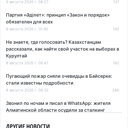
9 августа 2026 г. 08:27
137
Партия «Әділет»: принцип «Закон и порядок»
обязателен для всех
8 августа 2026 г. 15:40
142
Не знаете, где голосовать? Казахстанцам
рассказали, как найти свой участок на выборах в
Курултай
8 августа 2026 г. 09:47
182
Пугающий пожар сняли очевидцы в Байсерке:
стали известны подробности
8 августа 2026 г. 08:32
286
Звонил по ночам и писал в WhatsApp: жителя
Алматинской области осудили за сталкинг
8 августа 2026 г. 08:04
183
ДРУГИЕ НОВОСТИ