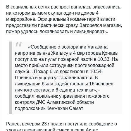
В социальных сетях распространилась видеозапись,
на котором дымом окутан один из домов 4
микрорайона. Официальный комментарий власти
предоставили практически сразу. Загорелся магазин,
пожар удалось локализовать и ликвидировать.
«Сообщение о возгорании магазина
напротив рынка Жетысу в 4 мкр города Қонаев
поступило на пульт пожарной части в 10.33. На
место прибыли сотрудники противопожарной
службы. Пожар был локализовн в 10.54.
Причина и ущерб устанавливаются. В
ликвидации были задействованы 16 человек
личного состава и 6 единиц техники», -
сообщил начальник управления пожарного
контроля ДЧС Алматинской области
подполковник Кенжехан Самат.
Ранее, вечером 23 января поступило сообщение о
хлопке газовоздушной смеси в селе Актас