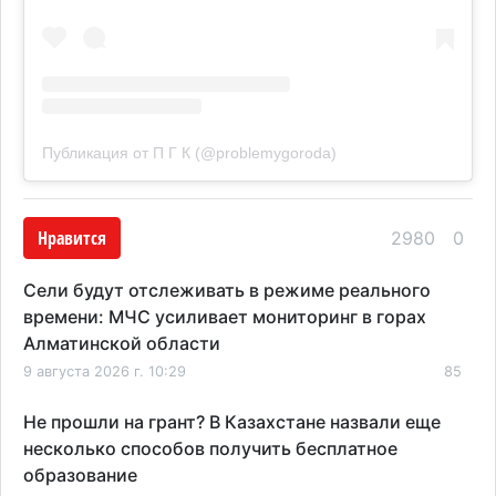
Публикация от П Г К (@problemygoroda)
Нравится
2980
0
Сели будут отслеживать в режиме реального
времени: МЧС усиливает мониторинг в горах
Алматинской области
9 августа 2026 г. 10:29
85
Не прошли на грант? В Казахстане назвали еще
несколько способов получить бесплатное
образование