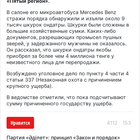
«Пятый регион».
В салоне его микроавтобуса Mercedes Benz
стражи порядка обнаружили и изъяли около 9
тысяч шкурок ондатры. Шкурки были сложены в
большие хозяйственные сумки. Каких-либо
документов, разрешающих промысел пушных
зверей, у задержанного мужчины не оказалось.
Он рассказал, что шкурки ондатры якобы
приобрел за более чем 4 миллиона тенге у
неизвестного лица для перепродажи.
Возбуждено уголовное дело по пункту 4 части 4
статьи 337 (Незаконная охота с причинением
крупного ущерба).
В ведомстве отметили, что пока подсчитывают
сумму причиненного государству ущерба.
Нравится
4112
153
Партия «Әділет»: принцип «Закон и порядок»