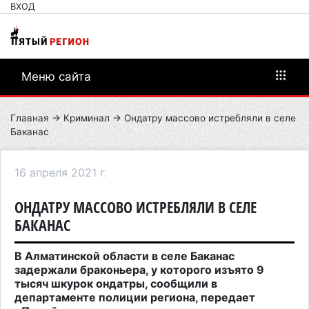
ВХОД
Меню сайта
Главная
→
Криминал
→ Ондатру массово истребляли в селе
Баканас
16 апреля 2021 г.
ОНДАТРУ МАССОВО ИСТРЕБЛЯЛИ В СЕЛЕ
БАКАНАС
В Алматинской области в селе Баканас
задержали браконьера, у которого изъято 9
тысяч шкурок ондатры, сообщили в
департаменте полиции региона, передает