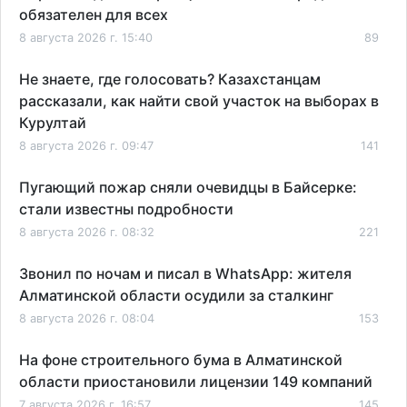
обязателен для всех
8 августа 2026 г. 15:40
89
Не знаете, где голосовать? Казахстанцам
рассказали, как найти свой участок на выборах в
Курултай
8 августа 2026 г. 09:47
141
Пугающий пожар сняли очевидцы в Байсерке:
стали известны подробности
8 августа 2026 г. 08:32
221
Звонил по ночам и писал в WhatsApp: жителя
Алматинской области осудили за сталкинг
8 августа 2026 г. 08:04
153
На фоне строительного бума в Алматинской
области приостановили лицензии 149 компаний
7 августа 2026 г. 16:57
145