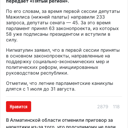
передает «Пятый регион».
По его словам, за время первой сессии депутаты
Мажилиса (нижней палаты) направили 233
запроса, депутаты сената — 45. За это время
парламент принял 63 законопроекта, из которых
58 уже подписаны президентом и вступили в
силу.
Нигматулин заявил, что в первой сессии приняты
в основном законопроекты, направленные на
поддержку социально-экономических мер и
политических реформ, инициированных
руководством республики.
Отметим, что летние парламентские каникулы
длятся с 1 июля до 31 августа.
Нравится
2879
118
В Алматинской области отменили приговор за
наркотики из-за того, что подсудимому не дали