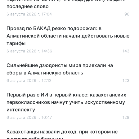
последнее слово
6 августа 2026 г. 17:04
96
Проезд по БАКАД резко подорожал: в
Алматинской области начали действовать новые
тарифы
6 августа 2026 г. 14:36
143
Сильнейшие дзюдоисты мира приехали на
сборы в Алматинскую область
6 августа 2026 г. 12:12
123
Первый раз с ИИ в первый класс: казахстанских
первоклассников начнут учить искусственному
интеллекту
6 августа 2026 г. 10:47
128
Казахстанцы назвали доход, при котором не
считают себя бедными