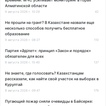
Алматинской области
9 августа 2026 г. 10:29
42
Не прошли на грант? В Казахстане назвали еще
несколько способов получить бесплатное
образование
9 августа 2026 г. 08:27
110
Партия «Әділет»: принцип «Закон и порядок»
обязателен для всех
8 августа 2026 г. 15:40
137
Не знаете, где голосовать? Казахстанцам
рассказали, как найти свой участок на выборах в
Курултай
8 августа 2026 г. 09:47
179
Пугающий пожар сняли очевидцы в Байсерке: