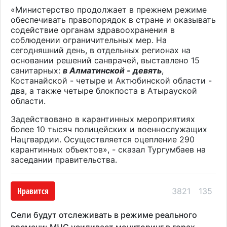
«Министерство продолжает в прежнем режиме
обеспечивать правопорядок в стране и оказывать
содействие органам здравоохранения в
соблюдении ограничительных мер. На
сегодняшний день, в отдельных регионах на
основании решений санврачей, выставлено 15
санитарных:
в Алматинской - девять
,
Костанайской - четыре и Актюбинской области -
два, а также четыре блокпоста в Атырауской
области.
Задействовано в карантинных мероприятиях
более 10 тысяч полицейских и военнослужащих
Нацгвардии. Осуществляется оцепление 290
карантинных объектов», - сказал Тургумбаев на
заседании правительства.
Нравится
3821
135
Сели будут отслеживать в режиме реального
времени: МЧС усиливает мониторинг в горах