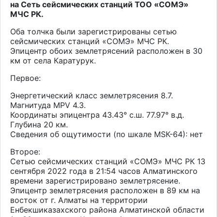
на Сеть сейсмических станций ТОО «СОМЭ»
МЧС РК.
Оба толчка были зарегистрированы сетью
сейсмических станций «СОМЭ» МЧС РК.
Эпицентр обоих землетрясений расположен в 30
км от села Каратурук.
Первое:
Энергетический класс землетрясения 8.7.
Магнитуда MPV 4.3.
Координаты эпицентра 43.43° с.ш. 77.97° в.д.
Глубина 20 км.
Сведения об ощутимости (по шкале МSК-64): нет
Второе:
Сетью сейсмических станций «СОМЭ» МЧС РК 13
сентября 2022 года в 21:54 часов Алматинского
времени зарегистрировано землетрясение.
Эпицентр землетрясения расположен в 89 км на
восток от г. Алматы на территории
Енбекшиказахского района Алматинской области