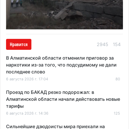
Нравится
2945
154
В Алматинской области отменили приговор за
наркотики из-за того, что подсудимому не дали
последнее слово
6 августа 2026 г. 17:04
80
Проезд по БАКАД резко подорожал: в
Алматинской области начали действовать новые
тарифы
6 августа 2026 г. 14:36
125
Сильнейшие дзюдоисты мира приехали на