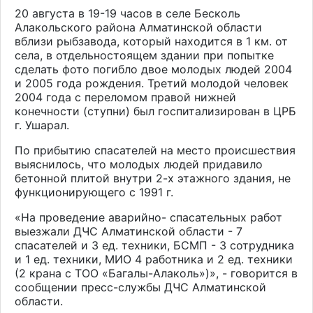
20 августа в 19-19 часов в селе Бесколь
Алакольского района Алматинской области
вблизи рыбзавода, который находится в 1 км. от
села, в отдельностоящем здании при попытке
сделать фото погибло двое молодых людей 2004
и 2005 года рождения. Третий молодой человек
2004 года с переломом правой нижней
конечности (ступни) был госпитализирован в ЦРБ
г. Ушарал.
По прибытию спасателей на место происшествия
выяснилось, что молодых людей придавило
бетонной плитой внутри 2-х этажного здания, не
функционирующего с 1991 г.
«На проведение аварийно- спасательных работ
выезжали ДЧС Алматинской области - 7
спасателей и 3 ед. техники, БСМП - 3 сотрудника
и 1 ед. техники, МИО 4 работника и 2 ед. техники
(2 крана с ТОО «Багалы-Алаколь»)», - говорится в
сообщении пресс-службы ДЧС Алматинской
области.