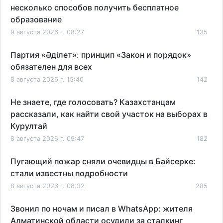
несколько способов получить бесплатное
образование
9 августа 2026 г. 08:27
135
Партия «Әділет»: принцип «Закон и порядок»
обязателен для всех
8 августа 2026 г. 15:40
142
Не знаете, где голосовать? Казахстанцам
рассказали, как найти свой участок на выборах в
Курултай
8 августа 2026 г. 09:47
182
Пугающий пожар сняли очевидцы в Байсерке:
стали известны подробности
8 августа 2026 г. 08:32
285
Звонил по ночам и писал в WhatsApp: жителя
Алматинской области осудили за сталкинг