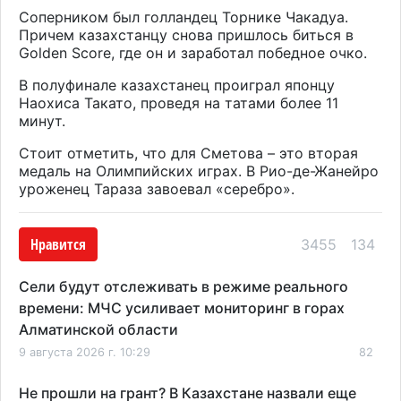
Соперником был голландец Торнике Чакадуа.
Причем казахстанцу снова пришлось биться в
Golden Score, где он и заработал победное очко.
В полуфинале казахстанец проиграл японцу
Наохиса Такато, проведя на татами более 11
минут.
Стоит отметить, что для Сметова – это вторая
медаль на Олимпийских играх. В Рио-де-Жанейро
уроженец Тараза завоевал «серебро».
Нравится
3455
134
Сели будут отслеживать в режиме реального
времени: МЧС усиливает мониторинг в горах
Алматинской области
9 августа 2026 г. 10:29
82
Не прошли на грант? В Казахстане назвали еще