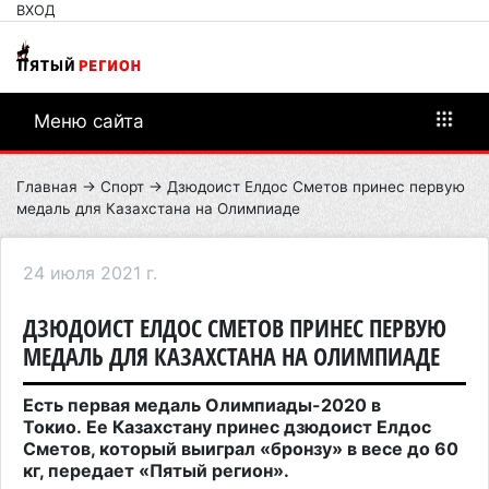
ВХОД
Меню сайта
Главная
→
Спорт
→ Дзюдоист Елдос Сметов принес первую
медаль для Казахстана на Олимпиаде
24 июля 2021 г.
ДЗЮДОИСТ ЕЛДОС СМЕТОВ ПРИНЕС ПЕРВУЮ
МЕДАЛЬ ДЛЯ КАЗАХСТАНА НА ОЛИМПИАДЕ
Есть первая медаль Олимпиады-2020 в
Токио. Ее Казахстану принес дзюдоист Елдос
Сметов, который выиграл «бронзу» в весе до 60
кг, передает «Пятый регион».