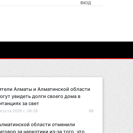
ВХОД
тели Алматы и Алматинской области
огут увидеть долги своего дома в
итанциях за свет
вгуста 2026 г. 06:28
88
Алматинской области отменили
иговор за наркотики из-за того, что