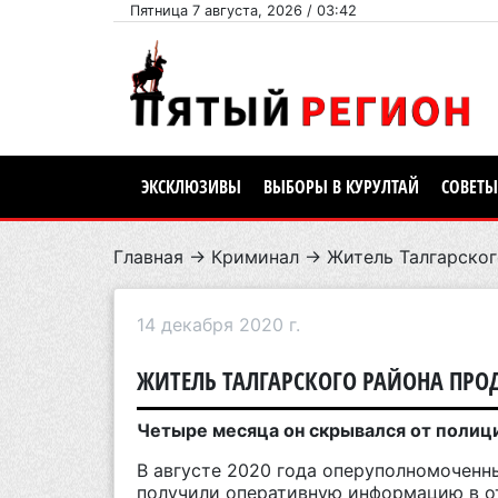
Пятница 7 августа, 2026 / 03:42
ЭКСКЛЮЗИВЫ
ВЫБОРЫ В КУРУЛТАЙ
СОВЕТЫ
Главная
→
Криминал
→ Житель Талгарског
14 декабря 2020 г.
ЖИТЕЛЬ ТАЛГАРСКОГО РАЙОНА ПРОД
Четыре месяца он скрывался от полиц
В августе 2020 года оперуполномоченн
получили оперативную информацию в от