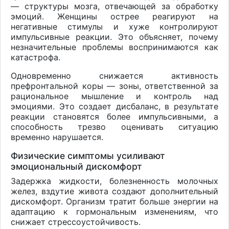
— структуры мозга, отвечающей за обработку
эмоций. Женщины острее реагируют на
негативные стимулы и хуже контролируют
импульсивные реакции. Это объясняет, почему
незначительные проблемы воспринимаются как
катастрофа.
Одновременно снижается активность
префронтальной коры — зоны, ответственной за
рациональное мышление и контроль над
эмоциями. Это создает дисбаланс, в результате
реакции становятся более импульсивными, а
способность трезво оценивать ситуацию
временно нарушается.
Физические симптомы усиливают
эмоциональный дискомфорт
Задержка жидкости, болезненность молочных
желез, вздутие живота создают дополнительный
дискомфорт. Организм тратит больше энергии на
адаптацию к гормональным изменениям, что
снижает стрессоустойчивость.