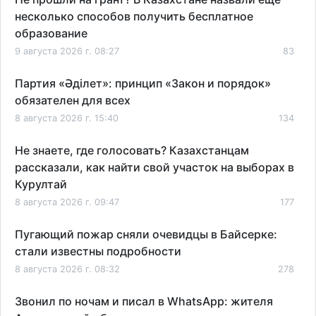
несколько способов получить бесплатное
образование
9 августа 2026 г. 08:27
83
Партия «Әділет»: принцип «Закон и порядок»
обязателен для всех
8 августа 2026 г. 15:40
134
Не знаете, где голосовать? Казахстанцам
рассказали, как найти свой участок на выборах в
Курултай
8 августа 2026 г. 09:47
177
Пугающий пожар сняли очевидцы в Байсерке:
стали известны подробности
8 августа 2026 г. 08:32
278
Звонил по ночам и писал в WhatsApp: жителя