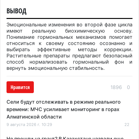
ВЫВОД
Эмоциональные изменения во второй фазе цикла
имеют реальную биохимическую основу.
Понимание гормональных механизмов помогает
относиться к своему состоянию осознанно и
выбирать эффективные методы коррекции.
Растительные препараты предлагают безопасный
способ нормализовать гормональный фон и
вернуть эмоциональную стабильность.
Нравится
1896
0
Сели будут отслеживать в режиме реального
времени: МЧС усиливает мониторинг в горах
Алматинской области
9 августа 2026 г. 10:29
22
Не прошли на грант? В Казахстане назвали еще