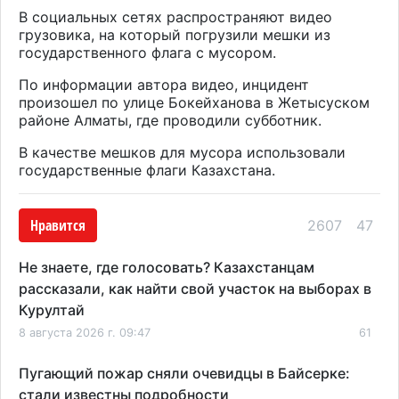
В социальных сетях распространяют видео
грузовика, на который погрузили мешки из
государственного флага с мусором.
По информации автора видео, инцидент
произошел по улице Бокейханова в Жетысуском
районе Алматы, где проводили субботник.
В качестве мешков для мусора использовали
государственные флаги Казахстана.
Нравится
2607
47
Не знаете, где голосовать? Казахстанцам
рассказали, как найти свой участок на выборах в
Курултай
8 августа 2026 г. 09:47
61
Пугающий пожар сняли очевидцы в Байсерке:
стали известны подробности