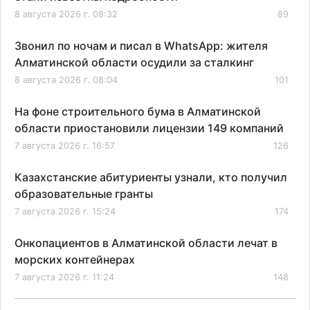
8 августа 2026 г. 08:32
89
Звонил по ночам и писал в WhatsApp: жителя
Алматинской области осудили за сталкинг
8 августа 2026 г. 08:04
101
На фоне строительного бума в Алматинской
области приостановили лицензии 149 компаний
7 августа 2026 г. 16:57
126
Казахстанские абитуриенты узнали, кто получил
образовательные гранты
7 августа 2026 г. 15:24
174
Онкопациентов в Алматинской области лечат в
морских контейнерах
7 августа 2026 г. 11:24
148
В Талгарском районе загорелись строительные