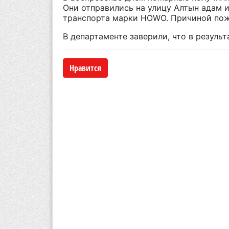
Они отправились на улицу Алтын адам и
транспорта марки HOWО. Причиной пожа
В департаменте заверили, что в резуль
Нравится