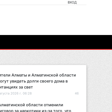
ВХОД
тели Алматы и Алматинской области
огут увидеть долги своего дома в
итанциях за свет
вгуста 2026 г. 06:28
46
Алматинской области отменили
иговор за наркотики из-за того, что