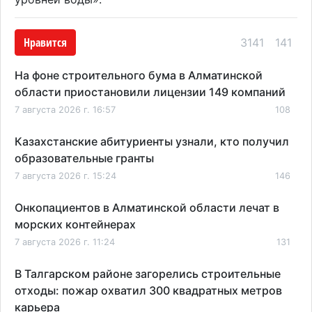
Нравится
3141
141
На фоне строительного бума в Алматинской
области приостановили лицензии 149 компаний
7 августа 2026 г. 16:57
108
Казахстанские абитуриенты узнали, кто получил
образовательные гранты
7 августа 2026 г. 15:24
146
Онкопациентов в Алматинской области лечат в
морских контейнерах
7 августа 2026 г. 11:24
131
В Талгарском районе загорелись строительные
отходы: пожар охватил 300 квадратных метров
карьера