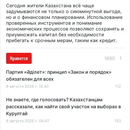
Сегодня жители Казахстана всё чаще
задумываются не только о сиюминутной выгоде,
но и о финансовом планировании. Использование
проверенных инструментов и понимание
экономических процессов позволяют сохранять и
приумножать капитал без необходимости
прибегать к срочным мерам, таким как кредит.
Нравится
1690
1
Партия «Әділет»: принцип «Закон и порядок»
обязателен для всех
8 августа 2026 г. 15:40
112
Не знаете, где голосовать? Казахстанцам
рассказали, как найти свой участок на выборах в
Курултай
8 августа 2026 г. 09:47
153