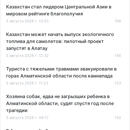
Казахстан стал лидером Центральной Азии в
мировом рейтинге благополучия
5 августа 2026 г. 13:55
199
Казахстан может начать выпуск экологичного
топлива для самолетов: пилотный проект
запустят в Алатау
5 августа 2026 г. 12:32
146
Туриста с тяжелыми травмами эвакуировали в
горах Алматинской области после камнепада
5 августа 2026 г. 11:23
123
Хозяина собак, едва не загрызших ребенка в
Алматинской области, судят спустя год после
трагедии
5 августа 2026 г. 09:17
130