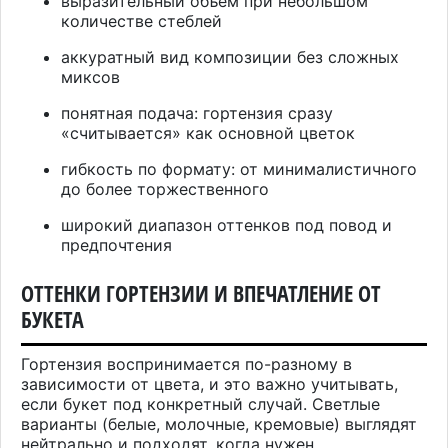
выразительный объем при небольшом
количестве стеблей
аккуратный вид композиции без сложных
миксов
понятная подача: гортензия сразу
«считывается» как основной цветок
гибкость по формату: от минималистичного
до более торжественного
широкий диапазон оттенков под повод и
предпочтения
ОТТЕНКИ ГОРТЕНЗИИ И ВПЕЧАТЛЕНИЕ ОТ
БУКЕТА
Гортензия воспринимается по-разному в
зависимости от цвета, и это важно учитывать,
если букет под конкретный случай. Светлые
варианты (белые, молочные, кремовые) выглядят
нейтрально и подходят, когда нужен