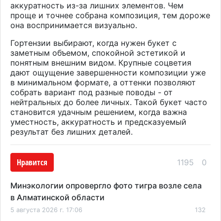
аккуратность из-за лишних элементов. Чем
проще и точнее собрана композиция, тем дороже
она воспринимается визуально.
Гортензии выбирают, когда нужен букет с
заметным объемом, спокойной эстетикой и
понятным внешним видом. Крупные соцветия
дают ощущение завершенности композиции уже
в минимальном формате, а оттенки позволяют
собрать вариант под разные поводы - от
нейтральных до более личных. Такой букет часто
становится удачным решением, когда важна
уместность, аккуратность и предсказуемый
результат без лишних деталей.
Нравится
1195
0
Минэкологии опровергло фото тигра возле села
в Алматинской области
5 августа 2026 г. 17:06
132