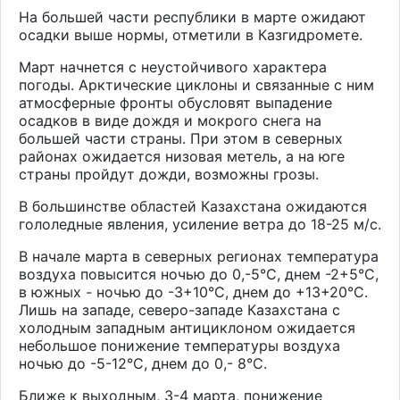
На большей части республики в марте ожидают
осадки выше нормы, отметили в Казгидромете.
Март начнется с неустойчивого характера
погоды. Арктические циклоны и связанные с ним
атмосферные фронты обусловят выпадение
осадков в виде дождя и мокрого снега на
большей части страны. При этом в северных
районах ожидается низовая метель, а на юге
страны пройдут дожди, возможны грозы.
В большинстве областей Казахстана ожидаются
гололедные явления, усиление ветра до 18-25 м/с.
В начале марта в северных регионах температура
воздуха повысится ночью до 0,-5°С, днем -2+5°С,
в южных - ночью до -3+10°С, днем до +13+20°С.
Лишь на западе, северо-западе Казахстана с
холодным западным антициклоном ожидается
небольшое понижение температуры воздуха
ночью до -5-12°С, днем до 0,- 8°С.
Ближе к выходным, 3-4 марта, понижение