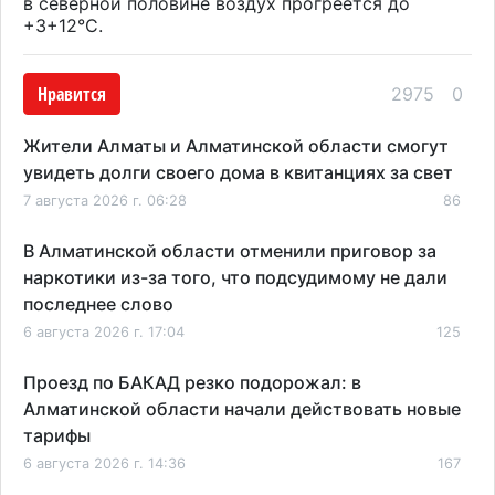
в северной половине воздух прогреется до
+3+12°С.
Нравится
2975
0
Жители Алматы и Алматинской области смогут
увидеть долги своего дома в квитанциях за свет
7 августа 2026 г. 06:28
86
В Алматинской области отменили приговор за
наркотики из-за того, что подсудимому не дали
последнее слово
6 августа 2026 г. 17:04
125
Проезд по БАКАД резко подорожал: в
Алматинской области начали действовать новые
тарифы
6 августа 2026 г. 14:36
167