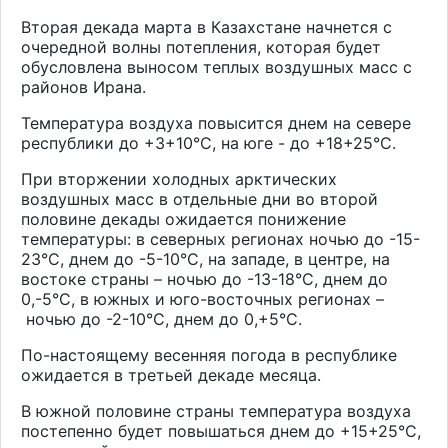
Вторая декада марта в Казахстане начнется с
очередной волны потепления, которая будет
обусловлена выносом теплых воздушных масс с
районов Ирана.
Температура воздуха повысится днем на севере
республики до +3+10°С, на юге - до +18+25°С.
При вторжении холодных арктических
воздушных масс в отдельные дни во второй
половине декады ожидается понижение
температуры: в северных регионах ночью до -15-
23°С, днем до -5-10°С, на западе, в центре, на
востоке страны – ночью до -13-18°С, днем до
0,-5°С, в южных и юго-восточных регионах –
ночью до -2-10°С, днем до 0,+5°С.
По-настоящему весенняя погода в республике
ожидается в третьей декаде месяца.
В южной половине страны температура воздуха
постепенно будет повышаться днем до +15+25°С,