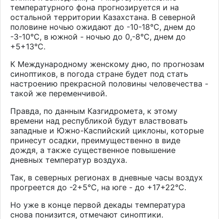
температурного фона прогнозируется и на
остальной территории Казахстана. В северной
половине ночью ожидают до -10-18°С, днем до
-3-10°С, в южной - ночью до 0,-8°С, днем до
+5+13°С.
К Международному женскому дню, по прогнозам
синоптиков, в погода стране будет под стать
настроению прекрасной половины человечества -
такой же переменчивой.
Правда, по данным Казгидромета, к этому
времени над республикой будут властвовать
западные и Южно-Каспийский циклоны, которые
принесут осадки, преимущественно в виде
дождя, а также существенное повышение
дневных температур воздуха.
Так, в северных регионах в дневные часы воздух
прогреется до -2+5°С, на юге - до +17+22°С.
Но уже в конце первой декады температура
снова понизится, отмечают синоптики.