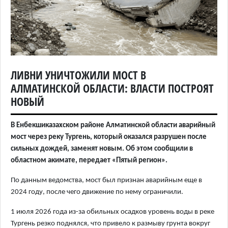
ЛИВНИ УНИЧТОЖИЛИ МОСТ В
АЛМАТИНСКОЙ ОБЛАСТИ: ВЛАСТИ ПОСТРОЯТ
НОВЫЙ
В Енбекшиказахском районе Алматинской области аварийный
мост через реку Тургень, который оказался разрушен после
сильных дождей, заменят новым. Об этом сообщили в
областном акимате, передает «Пятый регион».
По данным ведомства, мост был признан аварийным еще в
2024 году, после чего движение по нему ограничили.
1 июля 2026 года из-за обильных осадков уровень воды в реке
Тургень резко поднялся, что привело к размыву грунта вокруг