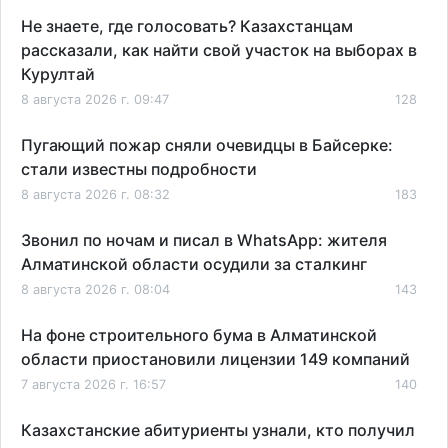
Не знаете, где голосовать? Казахстанцам
рассказали, как найти свой участок на выборах в
Курултай
8 августа 2026 г. 09:47
128
Пугающий пожар сняли очевидцы в Байсерке:
стали известны подробности
8 августа 2026 г. 08:32
183
Звонил по ночам и писал в WhatsApp: жителя
Алматинской области осудили за сталкинг
8 августа 2026 г. 08:04
143
На фоне строительного бума в Алматинской
области приостановили лицензии 149 компаний
7 августа 2026 г. 16:57
140
Казахстанские абитуриенты узнали, кто получил