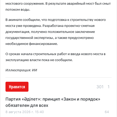
мостового сооружения. В результате аварийный мост был смыт
потоком воды.
В акимате сообщили, что подготовка к строительству нового
моста уже проведена. Разработана проектно-сметная
документация, получено положительное заключение
государственной экспертизы, а также предусмотрено
необходимое финансирование.
О сроках начала строительных работ и ввода нового моста в
эксплуатацию власти пока не сообщили.
Иллюстрация: ИИ
Нравится
301
1
Партия «Әділет»: принцип «Закон и порядок»
обязателен для всех
8 августа 2026 г. 15:40
64