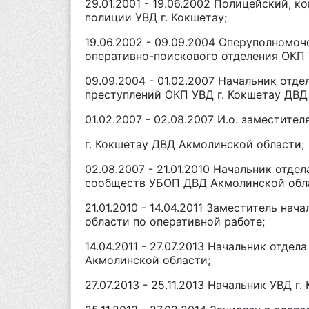
29.01.2001 - 19.06.2002 Полицейский, 
полиции УВД г. Кокшетау;
19.06.2002 - 09.09.2004 Оперуполномо
оперативно-поискового отделения ОКП 
09.09.2004 - 01.02.2007 Начальник от
преступлений ОКП УВД г. Кокшетау ДВД
01.02.2007 - 02.08.2007 И.о. заместит
г. Кокшетау ДВД Акмолинской области;
02.08.2007 - 21.01.2010 Начальник отд
сообществ УБОП ДВД Акмолинской обл
21.01.2010 - 14.04.2011 Заместитель на
области по оперативной работе;
14.04.2011 - 27.07.2013 Начальник отде
Акмолинской области;
27.07.2013 - 25.11.2013 Начальник УВД 