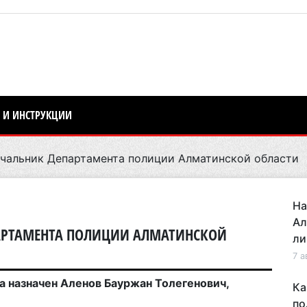
 И ИНСТРУКЦИИ
чальник Департамента полиции Алматинской области
На
Ал
АРТАМЕНТА ПОЛИЦИИ АЛМАТИНСКОЙ
ли
7 а
 назначен Аленов Бауржан Толегенович,
Ка
по