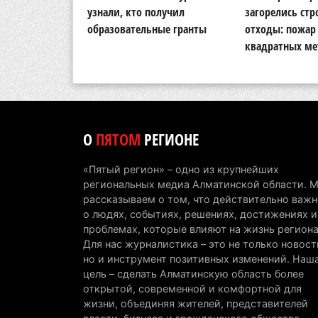
кую природу
узнали, кто получил
загорелись ст
области
образовательные гранты
отходы: пожар 
квадратных ме
О
ПЯТОМ
РЕГИОНЕ
«Пятый регион» – одно из крупнейших
региональных медиа Алматинской области. 
рассказываем о том, что действительно важн
о людях, событиях, решениях, достижениях и
проблемах, которые влияют на жизнь региона
Для нас журналистика – это не только новост
но и инструмент позитивных изменений. Наш
цель – сделать Алматинскую область более
открытой, современной и комфортной для
жизни, объединяя жителей, представителей