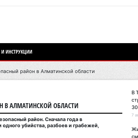
 И ИНСТРУКЦИИ
пасный район в Алматинской области
В 
ст
Н В АЛМАТИНСКОЙ ОБЛАСТИ
30
7 а
езопасный район. Сначала года в
 одного убийства, разбоев и грабежей,
Жи
см