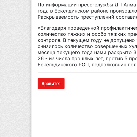
По информации пресс-службы ДП Алмат
года в Ескелдинском районе произошло
Раскрываемость преступлений состави
«Благодаря проведенной профилактичес
количество тяжких и особо тяжких пре
контроле. В текущем году не допущено 
снизилось количество совершенных хул
месяца текущего года нами раскрыто 3
26 - из числа прошлых лет, против 5 пр
Ескельдинского РОП, подполковник пол
Нравится