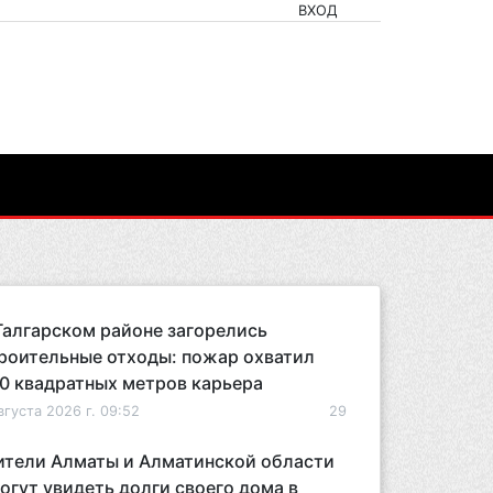
ВХОД
Талгарском районе загорелись
роительные отходы: пожар охватил
0 квадратных метров карьера
вгуста 2026 г. 09:52
29
тели Алматы и Алматинской области
огут увидеть долги своего дома в