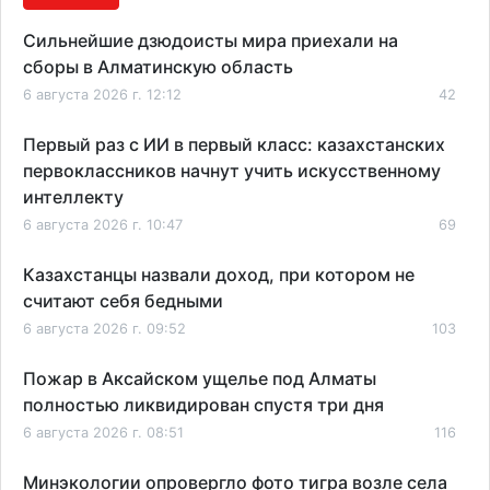
Сильнейшие дзюдоисты мира приехали на
сборы в Алматинскую область
6 августа 2026 г. 12:12
42
Первый раз с ИИ в первый класс: казахстанских
первоклассников начнут учить искусственному
интеллекту
6 августа 2026 г. 10:47
69
Казахстанцы назвали доход, при котором не
считают себя бедными
6 августа 2026 г. 09:52
103
Пожар в Аксайском ущелье под Алматы
полностью ликвидирован спустя три дня
6 августа 2026 г. 08:51
116
Минэкологии опровергло фото тигра возле села