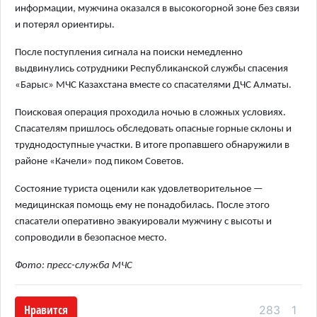
информации, мужчина оказался в высокогорной зоне без связи
и потерял ориентиры.
После поступления сигнала на поиски немедленно
выдвинулись сотрудники Республиканской службы спасения
«Барыс» МЧС Казахстана вместе со спасателями ДЧС Алматы.
Поисковая операция проходила ночью в сложных условиях.
Спасателям пришлось обследовать опасные горные склоны и
труднодоступные участки. В итоге пропавшего обнаружили в
районе «Качели» под пиком Советов.
Состояние туриста оценили как удовлетворительное —
медицинская помощь ему не понадобилась. После этого
спасатели оперативно эвакуировали мужчину с высоты и
сопроводили в безопасное место.
Фото: пресс-служба МЧС
Нравится
283
1