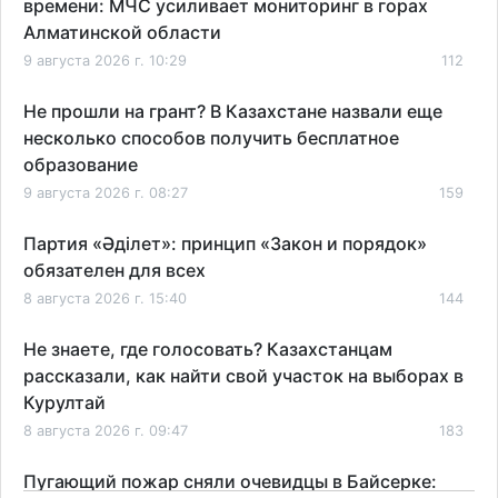
времени: МЧС усиливает мониторинг в горах
Алматинской области
9 августа 2026 г. 10:29
112
Не прошли на грант? В Казахстане назвали еще
несколько способов получить бесплатное
образование
9 августа 2026 г. 08:27
159
Партия «Әділет»: принцип «Закон и порядок»
обязателен для всех
8 августа 2026 г. 15:40
144
Не знаете, где голосовать? Казахстанцам
рассказали, как найти свой участок на выборах в
Курултай
8 августа 2026 г. 09:47
183
Пугающий пожар сняли очевидцы в Байсерке: