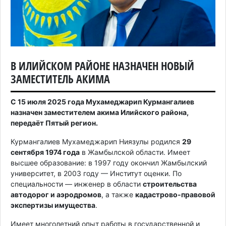
В ИЛИЙСКОМ РАЙОНЕ НАЗНАЧЕН НОВЫЙ
ЗАМЕСТИТЕЛЬ АКИМА
С 15 июля 2025 года Мухамеджарип Курмангалиев
назначен заместителем акима Илийского района,
передаёт Пятый регион.
Курмангалиев Мухамеджарип Ниязулы родился
29
сентября 1974 года
в Жамбылской области. Имеет
высшее образование: в 1997 году окончил Жамбылский
университет, в 2003 году — Институт оценки. По
специальности — инженер в области
строительства
автодорог и аэродромов
, а также
кадастрово-правовой
экспертизы имущества
.
Имеет многолетний опыт работы в государственной и