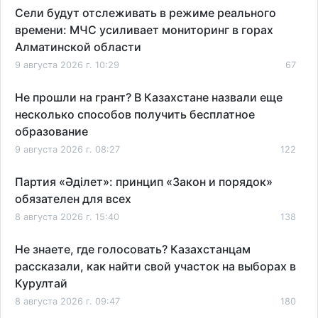
Сели будут отслеживать в режиме реального
времени: МЧС усиливает мониторинг в горах
Алматинской области
9 августа 2026 г. 10:29
67
Не прошли на грант? В Казахстане назвали еще
несколько способов получить бесплатное
образование
9 августа 2026 г. 08:27
122
Партия «Әділет»: принцип «Закон и порядок»
обязателен для всех
8 августа 2026 г. 15:40
138
Не знаете, где голосовать? Казахстанцам
рассказали, как найти свой участок на выборах в
Курултай
8 августа 2026 г. 09:47
180