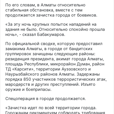
По его словам, в Алматы относительно
стабильная обстановка, вместе с тем
продолжается зачистка города от боевиков.
«За эту ночь крупных попыток нападений на
здания не было. Относительно спокойно прошла
ночь», - сказал Бабакумаров.
По официальной сводке, которую предоставил
замакима Алматы, в городе от бандитских
группировок зачищены следующие районы:
резиденция президента, акимат города Алматы,
площадь Республики, микрорайон Думан, район
ТД «Карсити», территории Ауэзовского и
Наурызбайского районов Алматы. Задержаны
порядка 850 участников террористических атак,
мародерств и других преступлений. Изъято
оружие и боеприпасы.
Спецоперация в городе продолжается.
«Зачистка идет по всей территории города.
Горожанам рекомендуем соблюдать требования