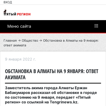
ВХОД
Меню сайта
Главная
→
Общество
→ Обстановка в Алматы на 9 января:
ответ акимата
9 января 2022 г.
ОБСТАНОВКА В АЛМАТЫ НА 9 ЯНВАРЯ: ОТВЕТ
АКИМАТА
Заместитель акима города Алматы Ержан
Бабакумаров рассказал об обстановке в городе
по состоянию на 9 января, передает «Пятый
регион» со ссылкой на
Tengrinews
.
kz
.