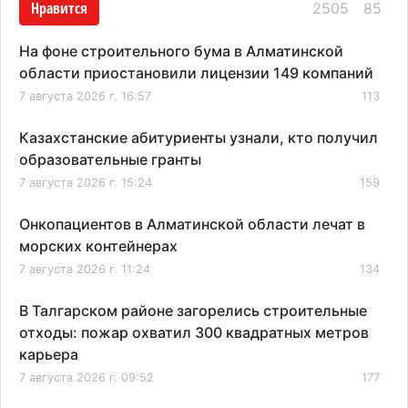
Нравится
2505
85
На фоне строительного бума в Алматинской
области приостановили лицензии 149 компаний
7 августа 2026 г. 16:57
113
Казахстанские абитуриенты узнали, кто получил
образовательные гранты
7 августа 2026 г. 15:24
159
Онкопациентов в Алматинской области лечат в
морских контейнерах
7 августа 2026 г. 11:24
134
В Талгарском районе загорелись строительные
отходы: пожар охватил 300 квадратных метров
карьера
7 августа 2026 г. 09:52
177