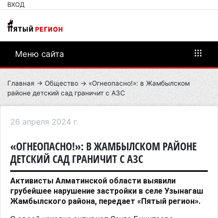
ВХОД
Меню сайта
Главная
→
Общество
→ «Огнеопасно!»: в Жамбылском
районе детский сад граничит с АЗС
26 апреля 2024 г.
«ОГНЕОПАСНО!»: В ЖАМБЫЛСКОМ РАЙОНЕ
ДЕТСКИЙ САД ГРАНИЧИТ С АЗС
Активисты Алматинской области выявили
грубейшее нарушение застройки в селе Узынагаш
Жамбылского района, передает «Пятый регион».