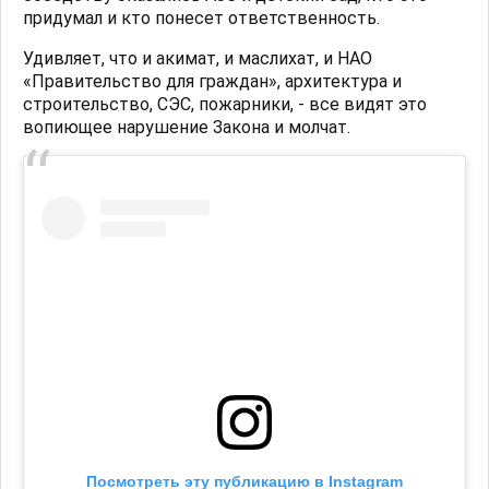
придумал и кто понесет ответственность.
Удивляет, что и акимат, и маслихат, и НАО
«Правительство для граждан», архитектура и
строительство, СЭС, пожарники, - все видят это
вопиющее нарушение Закона и молчат.
Посмотреть эту публикацию в Instagram