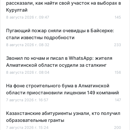
рассказали, как найти свой участок на выборах в
Курултай
8 августа 2026 г. 09:47
145
Пугающий пожар сняли очевидцы в Байсерке:
стали известны подробности
8 августа 2026 г. 08:32
233
Звонил по ночам и писал в WhatsApp: жителя
Алматинской области осудили за сталкинг
8 августа 2026 г. 08:04
156
На фоне строительного бума в Алматинской
области приостановили лицензии 149 компаний
7 августа 2026 г. 16:57
147
Казахстанские абитуриенты узнали, кто получил
образовательные гранты
7 августа 2026 г. 15:24
200