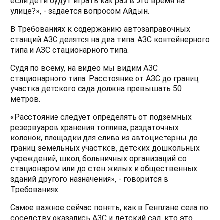
если дети будут играть как раз в это время на
улице?», - задается вопросом Айдын.
В Требованиях к содержанию автозаправочных
станций АЗС делятся на два типа: АЗС контейнерного
типа и АЗС стационарного типа.
Судя по всему, на видео мы видим АЗС
стационарного типа. Расстояние от АЗС до границ
участка детского сада должна превышать 50
метров.
«Расстояние следует определять от подземных
резервуаров хранения топлива, раздаточных
колонок, площадки для слива из автоцистерны до
границ земельных участков, детских дошкольных
учреждений, школ, больничных организаций со
стационаром или до стен жилых и общественных
зданий другого назначения», - говорится в
Требованиях.
Самое важное сейчас понять, как в Генплане села по
соседству оказались АЗС и детский сад, кто это