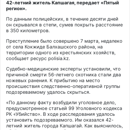
42-летний житель Капшагая, передает «Пятый
регион».
По данным полицейских, в течение десяти дней
он скрывался в степи, сумев покрыть расстояние
в 350 километров.
Преступление было совершено 7 марта, недалеко
от села Кокжиде Балхашского района, на
территории одного из крестьянских хозяйств,
сообщает ресурс polisia.kz.
Судебно-медицинские эксперты установили, что
причиной смерти 56-летнего скотника стали два
ножевых ранения. К прибытию на место
происшествия следственно-оперативной группы
подозреваемому удалось скрыться.
«По данному факту возбудили уголовное дело,
предусмотренное статьей 99 Уголовного кодекса
РК «Убийство». В ходе расследования удалось
установить подозреваемого. Им оказался 42-
летний житель города Капшагай. Как выяснилось,