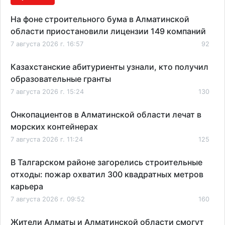
На фоне строительного бума в Алматинской
области приостановили лицензии 149 компаний
7 августа 2026 г. 16:57
92
Казахстанские абитуриенты узнали, кто получил
образовательные гранты
7 августа 2026 г. 15:24
130
Онкопациентов в Алматинской области лечат в
морских контейнерах
7 августа 2026 г. 11:24
125
В Талгарском районе загорелись строительные
отходы: пожар охватил 300 квадратных метров
карьера
7 августа 2026 г. 09:52
160
Жители Алматы и Алматинской области смогут