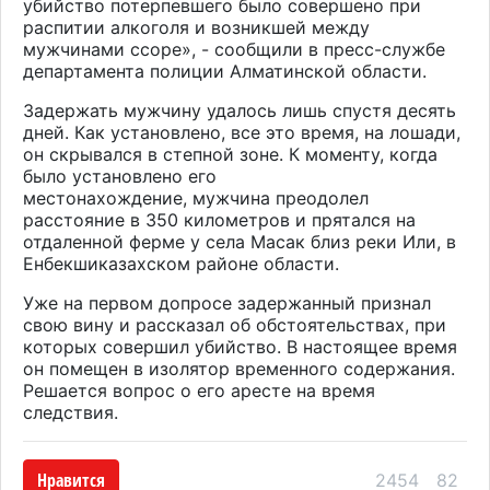
убийство потерпевшего было совершено при
распитии алкоголя и возникшей между
мужчинами ссоре», - сообщили в пресс-службе
департамента полиции Алматинской области.
Задержать мужчину удалось лишь спустя десять
дней. Как установлено, все это время, на лошади,
он скрывался в степной зоне. К моменту, когда
было установлено его
местонахождение, мужчина преодолел
расстояние в 350 километров и прятался на
отдаленной ферме у села Масак близ реки Или, в
Енбекшиказахском районе области.
Уже на первом допросе задержанный признал
свою вину и рассказал об обстоятельствах, при
которых совершил убийство. В настоящее время
он помещен в изолятор временного содержания.
Решается вопрос о его аресте на время
следствия.
Нравится
2454
82