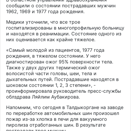
сообщили о состоянии пострадавших мужчин
1962, 1969 и 1977 года рождения.
Медики уточнили, что все трое
госпитализированы в многопрофильную больницу
и находятся в реанимации. Состояние одного из
них оценивается как крайне тяжелое.
«Самый молодой из пациентов, 1977 года
рождения, в тяжелом состоянии. У него
диагностирован ожог 95% поверхности тела.
Также у двух других термический ожог
волосистой части головы, шеи, тела и
дыхательных путей. Пострадавшие находятся в
шоковом состоянии 1, 2, 3 степени», -
проинформировала руководитель пресс-службы
облздрава Ляйлим Аубакирова.
Напомним, что сегодня в Талдыкоргане на заводе
по переработке автомобильных шин произошел
пожар из-за хлопка в печи для вакуумного
пиролиза отработанных шин. В результате
пострадали трое мужчин.