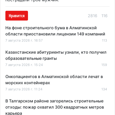
Нравится
2816
116
На фоне строительного бума в Алматинской
области приостановили лицензии 149 компаний
7 августа 2026 г. 16:57
113
Казахстанские абитуриенты узнали, кто получил
образовательные гранты
7 августа 2026 г. 15:24
159
Онкопациентов в Алматинской области лечат в
морских контейнерах
7 августа 2026 г. 11:24
134
В Талгарском районе загорелись строительные
отходы: пожар охватил 300 квадратных метров
карьера