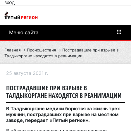
ВХОД
Меню сайта
Главная
→
Происшествия
→ Пострадавшие при взрыве в
Талдыкоргане находятся в реанимации
25 августа 2021 г.
ПОСТРАДАВШИЕ ПРИ ВЗРЫВЕ В
ТАЛДЫКОРГАНЕ НАХОДЯТСЯ В РЕАНИМАЦИИ
В Талдыкоргане медики борются за жизнь трех
мужчин, пострадавших при взрыве на местном
заводе, передает «Пятый регион».
В областном управлении здравоохранения