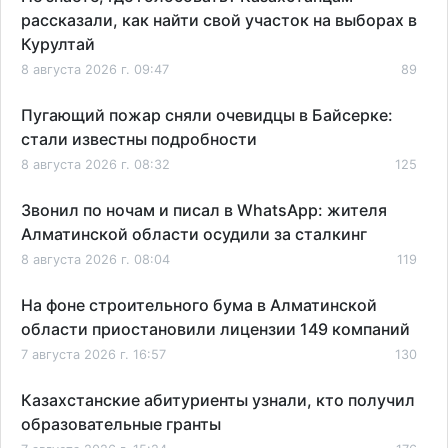
рассказали, как найти свой участок на выборах в
Курултай
8 августа 2026 г. 09:47
89
Пугающий пожар сняли очевидцы в Байсерке:
стали известны подробности
8 августа 2026 г. 08:32
125
Звонил по ночам и писал в WhatsApp: жителя
Алматинской области осудили за сталкинг
8 августа 2026 г. 08:04
119
На фоне строительного бума в Алматинской
области приостановили лицензии 149 компаний
7 августа 2026 г. 16:57
130
Казахстанские абитуриенты узнали, кто получил
образовательные гранты