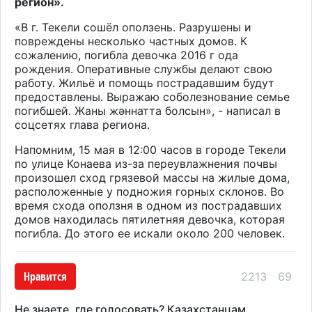
регион».
«В г. Текели сошёл оползень. Разрушены и
повреждены несколько частных домов. К
сожалению, погибла девочка 2016 г ода
рождения. Оперативные службы делают свою
работу. Жильё и помощь пострадавшим будут
предоставлены. Выражаю соболезнование семье
погибшей. Жаны жәннатта болсын», - написал в
соцсетях глава региона.
Напомним, 15 мая в 12:00 часов в городе Текели
по улице Конаева из-за переувлажнения почвы
произошел сход грязевой массы на жилые дома,
расположенные у подножия горных склонов. Во
время схода оползня в одном из пострадавших
домов находилась пятилетняя девочка, которая
погибла. До этого ее искали около 200 человек.
Нравится
2213
69
Не знаете, где голосовать? Казахстанцам