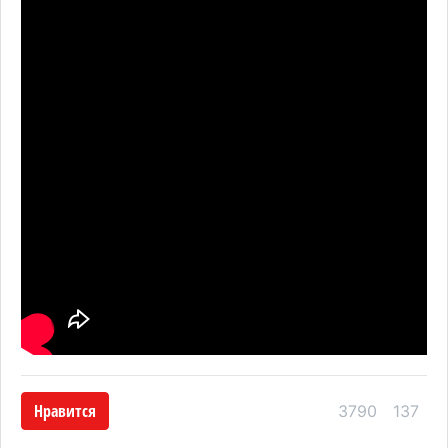
Нравится
3790
137