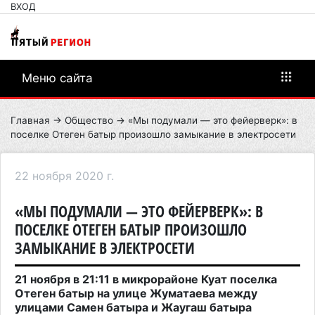
ВХОД
Меню сайта
Главная
→
Общество
→ «Мы подумали — это фейерверк»: в
поселке Отеген батыр произошло замыкание в электросети
22 ноября 2020 г.
«МЫ ПОДУМАЛИ — ЭТО ФЕЙЕРВЕРК»: В
ПОСЕЛКЕ ОТЕГЕН БАТЫР ПРОИЗОШЛО
ЗАМЫКАНИЕ В ЭЛЕКТРОСЕТИ
21 ноября в 21:11 в микрорайоне Куат поселка
Отеген батыр на улице Жуматаева между
улицами Самен батыра и Жаугаш батыра