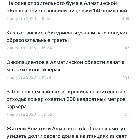
На фоне строительного бума в Алматинской
области приостановили лицензии 149 компаний
7 августа 2026 г. 16:57
109
Казахстанские абитуриенты узнали, кто получил
образовательные гранты
7 августа 2026 г. 15:24
147
Онкопациентов в Алматинской области лечат в
морских контейнерах
7 августа 2026 г. 11:24
131
В Талгарском районе загорелись строительные
отходы: пожар охватил 300 квадратных метров
карьера
7 августа 2026 г. 09:52
167
Жители Алматы и Алматинской области смогут
увидеть долги своего дома в квитанциях за свет