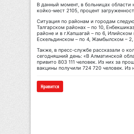
В данный момент, в больницах области 
койко-мест 2105, процент загруженност
Ситуация по районам и городам следующ
Талгарском районах – по 10, Енбекшиказ
районе и в г.Капшагай – по 6, Илийском
Ескельдинском – по 4, Жамбылском – 2,
Также, в пресс-службе рассказали о к
сегодняшний день: «В Алматинской обл
привито 803 111 человек. Из них за пр
вакцины получили 724 720 человек. Из 
Нравится