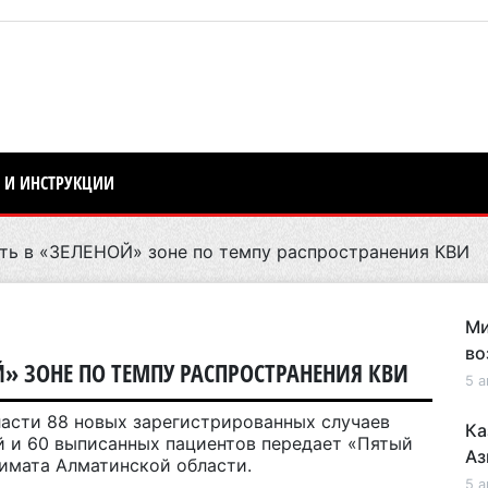
 И ИНСТРУКЦИИ
ть в «ЗЕЛЕНОЙ» зоне по темпу распространения КВИ
Ми
во
» ЗОНЕ ПО ТЕМПУ РАСПРОСТРАНЕНИЯ КВИ
5 а
асти 88 новых зарегистрированных случаев
Ка
 и 60 выписанных пациентов передает «Пятый
Аз
кимата Алматинской области.
5 а