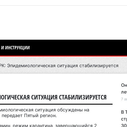
 И ИНСТРУКЦИИ
К: Эпидемиологическая ситуация стабилизируется
Он
ле
ОГИЧЕСКАЯ СИТУАЦИЯ СТАБИЛИЗИРУЕТСЯ
7 а
миологическая ситуация обсуждены на
В 
 передает Пятый регион
.
ст
амин, режим карантина, завершающийся 2
30