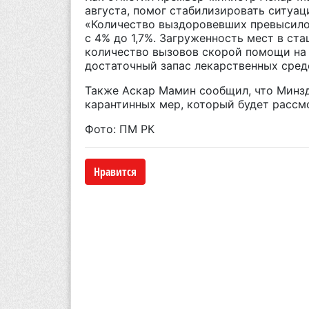
августа, помог стабилизировать ситуац
«Количество выздоровевших превысило
с 4% до 1,7%. Загруженность мест в ст
количество вызовов скорой помощи на
достаточный запас лекарственных средс
Также Аскар Мамин сообщил, что Минзд
карантинных мер, который будет рассм
Фото: ПМ РК
Нравится