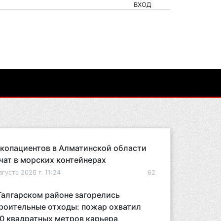
ВХОД
копациентов в Алматинской области
чат в морских контейнерах
вгуста 2026 г. 11:24
62
Талгарском районе загорелись
роительные отходы: пожар охватил
0 квадратных метров карьера