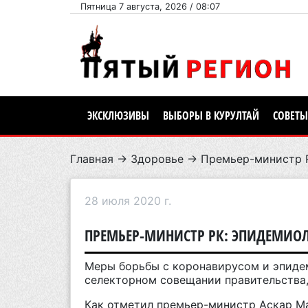
Пятница 7 августа, 2026 / 08:07
ЭКСКЛЮЗИВЫ
ВЫБОРЫ В КУРУЛТАЙ
СОВЕТЫ
Главная
→
Здоровье
→ Премьер-министр Р
28 июля 2020 г.
ПРЕМЬЕР-МИНИСТР РК: ЭПИДЕМИОЛ
Меры борьбы с коронавирусом и эпиде
селекторном совещании правительства,
Как отметил премьер-министр Аскар М