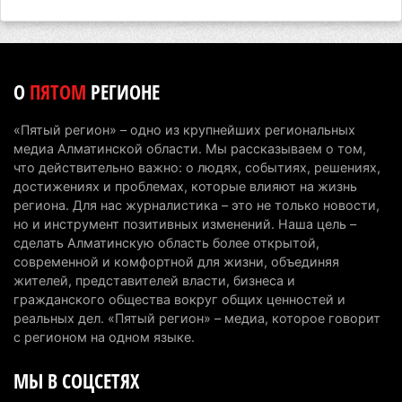
Алматинской области начали действовать новые
тарифы
6 августа 2026 г. 14:36
226
О
ПЯТОМ
РЕГИОНЕ
Сильнейшие дзюдоисты мира приехали на
сборы в Алматинскую область
«Пятый регион» – одно из крупнейших региональных
6 августа 2026 г. 12:12
182
медиа Алматинской области. Мы рассказываем о том,
что действительно важно: о людях, событиях, решениях,
Первый раз с ИИ в первый класс: казахстанских
достижениях и проблемах, которые влияют на жизнь
первоклассников начнут учить искусственному
региона. Для нас журналистика – это не только новости,
но и инструмент позитивных изменений. Наша цель –
интеллекту
сделать Алматинскую область более открытой,
6 августа 2026 г. 10:47
181
современной и комфортной для жизни, объединяя
жителей, представителей власти, бизнеса и
Казахстанцы назвали доход, при котором не
гражданского общества вокруг общих ценностей и
считают себя бедными
реальных дел. «Пятый регион» – медиа, которое говорит
6 августа 2026 г. 09:52
166
с регионом на одном языке.
МЫ В СОЦСЕТЯХ
Пожар в Аксайском ущелье под Алматы
полностью ликвидирован спустя три дня