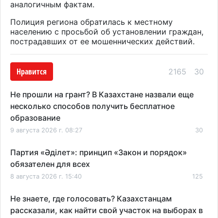
аналогичным фактам.
Полиция региона обратилась к местному
населению с просьбой об установлении граждан,
пострадавших от ее мошеннических действий.
Нравится
2165
30
Не прошли на грант? В Казахстане назвали еще
несколько способов получить бесплатное
образование
9 августа 2026 г. 08:27
30
Партия «Әділет»: принцип «Закон и порядок»
обязателен для всех
8 августа 2026 г. 15:40
125
Не знаете, где голосовать? Казахстанцам
рассказали, как найти свой участок на выборах в