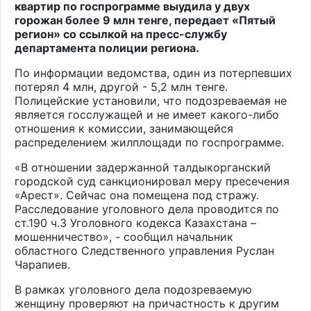
квартир по госпрограмме выудила у двух
горожан более 9 млн тенге, передает «Пятый
регион» со ссылкой на пресс-службу
департамента полиции региона.
По информации ведомства, один из потерпевших
потерял 4 млн, другой - 5,2 млн тенге.
Полицейские установили, что подозреваемая не
является госслужащей и не имеет какого-либо
отношения к комиссии, занимающейся
распределением жилплощади по госпрограмме.
«В отношении задержанной талдыкорганский
городской суд санкционировал меру пресечения
«Арест». Сейчас она помещена под стражу.
Расследование уголовного дела проводится по
ст.190 ч.3 Уголовного кодекса Казахстана –
мошенничество», - сообщил начальник
областного Следственного управления Руслан
Чарапиев.
В рамках уголовного дела подозреваемую
женщину проверяют на причастность к другим