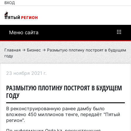
ВХОД
Меню сайта
Главная
→
Бизнес
→ Размытую плотину построят в будущем
году
23 ноября 2021 г.
РАЗМЫТУЮ ПЛОТИНУ ПОСТРОЯТ В БУДУЩЕМ
ГОДУ
В реконструированную ранее дамбу было
вложено 450 миллионов тенге, передаёт "Пятый
регион".
По информации Orda.kz, реконструкция