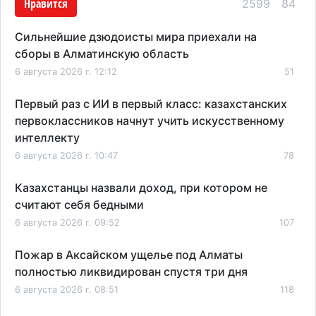
Нравится
2599
84
Сильнейшие дзюдоисты мира приехали на
сборы в Алматинскую область
6 августа 2026 г. 12:12
51
Первый раз с ИИ в первый класс: казахстанских
первоклассников начнут учить искусственному
интеллекту
6 августа 2026 г. 10:47
78
Казахстанцы назвали доход, при котором не
считают себя бедными
6 августа 2026 г. 09:52
107
Пожар в Аксайском ущелье под Алматы
полностью ликвидирован спустя три дня
6 августа 2026 г. 08:51
118