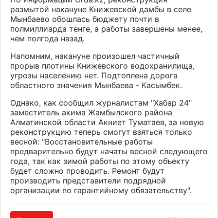
размытой накануне Книжевской дамбы в селе
Мынбаево обошлась бюджету почти в
полмиллиарда тенге, а работы завершены менее,
чем полгода назад.
Напомним, накануне произошел частичный
прорыв плотины Книжевского водохранилища,
угрозы населению нет. Подтоплена дорога
областного значения Мынбаева - Касымбек.
Однако, как сообщил журналистам "Хабар 24"
заместитель акима Жамбылского района
Алматинской области Акниет Туматаев, за новую
реконструкцию теперь смогут взяться только
весной: "Восстановительные работы
предварительно будут начаты весной следующего
года, так как зимой работы по этому объекту
будет сложно проводить. Ремонт будут
производить представители подрядной
организации по гарантийному обязательству".