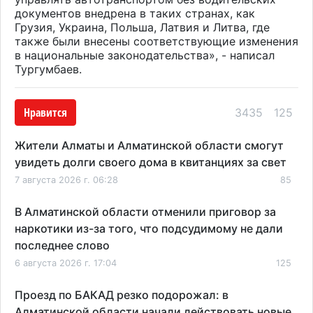
документов внедрена в таких странах, как
Грузия, Украина, Польша, Латвия и Литва, где
также были внесены соответствующие изменения
в национальные законодательства», - написал
Тургумбаев.
Нравится
3435
125
Жители Алматы и Алматинской области смогут
увидеть долги своего дома в квитанциях за свет
7 августа 2026 г. 06:28
85
В Алматинской области отменили приговор за
наркотики из-за того, что подсудимому не дали
последнее слово
6 августа 2026 г. 17:04
125
Проезд по БАКАД резко подорожал: в
Алматинской области начали действовать новые