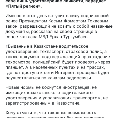
себе лишь удостоверение личности, передает
«Пятый регион».
Именно в этот день вступит в силу подписанный
ранее Президентом Касым-Жомартом Токаевым
закон, разрешающий не возить с собой названные
документы, рассказал на своей странице в
соцсетях глава МВД Ерлан Тургумбаев.
«Выданные в Казахстане водительское
удостоверение, техпаспорт, страховой полис, а
также документ, подтверждающий прохождение
техосмотра, полицейский будет проверять через
планшет. А в населенных пунктах и на трассах,
где нет доступа к сети Интернет, проверка будет
осуществляться по каналам радиосвязи.
Новые нормы не коснутся иностранцев, не
имеющих казахстанского водительского
удостоверения и управляющих транспортом, не
зарегистрированным в Казахстане.
Хочу отметить, что такая же возможность
управлять автотранспортом без водительских