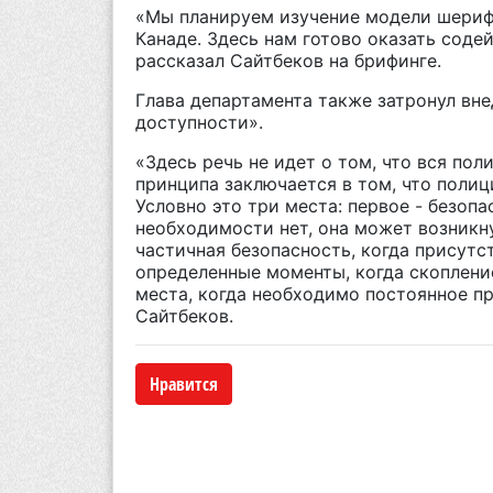
«Мы планируем изучение модели шериф
Канаде. Здесь нам готово оказать соде
рассказал Сайтбеков на брифинге.
Глава департамента также затронул вн
доступности».
«Здесь речь не идет о том, что вся пол
принципа заключается в том, что полиц
Условно это три места: первое - безопа
необходимости нет, она может возникну
частичная безопасность, когда присут
определенные моменты, когда скоплени
места, когда необходимо постоянное пр
Сайтбеков.
Нравится