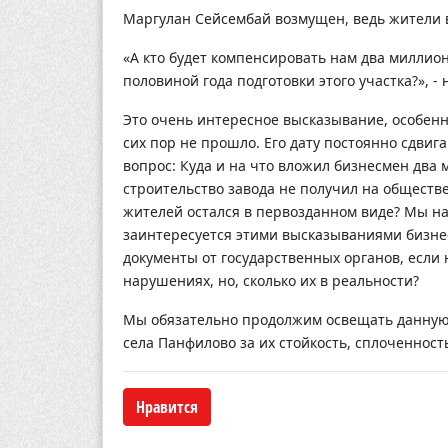
Маргулан Сейсембай возмущен, ведь жители в
«А кто будет компенсировать нам два миллион
половиной года подготовки этого участка?», -
Это очень интересное высказывание, особенн
сих пор не прошло. Его дату постоянно сдви
вопрос: Куда и на что вложил бизнесмен два
строительство завода не получил на обществ
жителей остался в первозданном виде? Мы н
заинтересуется этими высказываниями бизне
документы от государственных органов, если
нарушениях, но, сколько их в реальности?
Мы обязательно продолжим освещать данную 
села Панфилово за их стойкость, сплоченност
Нравится