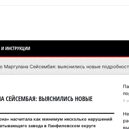
 И ИНСТРУКЦИИ
 Маргулана Сейсембая: выяснились новые подробнос
Па
по
А СЕЙСЕМБАЯ: ВЫЯСНИЛИСЬ НОВЫЕ
8 а
Не
иона» насчитала как минимум несколько нарушений
ра
батывающего завода в Панфиловском округе
вы