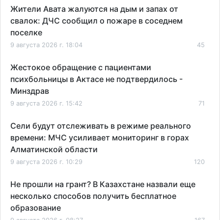
Жители Авата жалуются на дым и запах от
свалок: ДЧС сообщил о пожаре в соседнем
поселке
9 августа 2026 г. 18:04
45
Жестокое обращение с пациентами
психбольницы в Актасе не подтвердилось -
Минздрав
9 августа 2026 г. 15:42
71
Сели будут отслеживать в режиме реального
времени: МЧС усиливает мониторинг в горах
Алматинской области
9 августа 2026 г. 10:29
120
Не прошли на грант? В Казахстане назвали еще
несколько способов получить бесплатное
образование