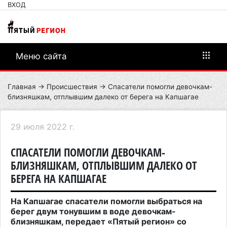
ВХОД
Меню сайта
Главная
→
Происшествия
→ Спасатели помогли девочкам-
близняшкам, отплывшим далеко от берега на Капшагае
29 июля 2022 г.
СПАСАТЕЛИ ПОМОГЛИ ДЕВОЧКАМ-
БЛИЗНЯШКАМ, ОТПЛЫВШИМ ДАЛЕКО ОТ
БЕРЕГА НА КАПШАГАЕ
На Капшагае спасатели помогли выбраться на
берег двум тонувшим в воде девочкам-
близняшкам, передает «Пятый регион» со