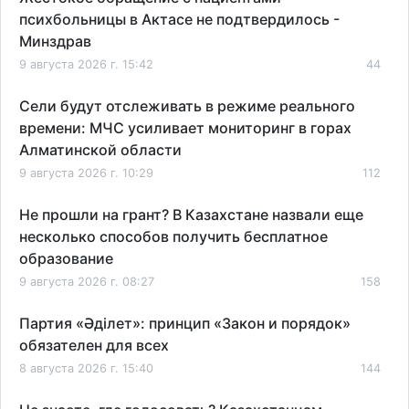
психбольницы в Актасе не подтвердилось -
Минздрав
9 августа 2026 г. 15:42
44
Сели будут отслеживать в режиме реального
времени: МЧС усиливает мониторинг в горах
Алматинской области
9 августа 2026 г. 10:29
112
Не прошли на грант? В Казахстане назвали еще
несколько способов получить бесплатное
образование
9 августа 2026 г. 08:27
158
Партия «Әділет»: принцип «Закон и порядок»
обязателен для всех
8 августа 2026 г. 15:40
144