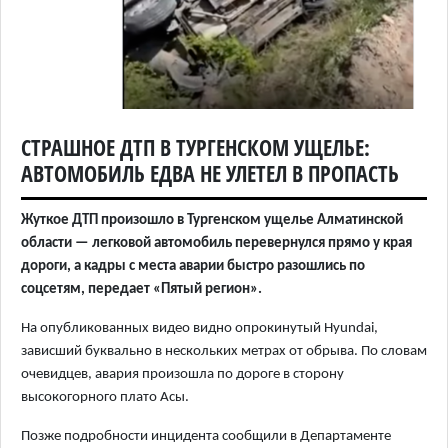
СТРАШНОЕ ДТП В ТУРГЕНСКОМ УЩЕЛЬЕ:
АВТОМОБИЛЬ ЕДВА НЕ УЛЕТЕЛ В ПРОПАСТЬ
Жуткое ДТП произошло в Тургенском ущелье Алматинской
области — легковой автомобиль перевернулся прямо у края
дороги, а кадры с места аварии быстро разошлись по
соцсетям, передает «Пятый регион».
На опубликованных
видео видно опрокинутый Hyundai,
зависший буквально в нескольких метрах от обрыва. По словам
очевидцев, авария произошла по дороге в сторону
высокогорного плато Асы.
Позже подробности инцидента сообщили в Департаменте