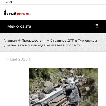
ВХОД
Меню сайта
Главная
→
Происшествия
→ Страшное ДТП в Тургенском
ущелье: автомобиль едва не улетел в пропасть
17 мая 2026 г.