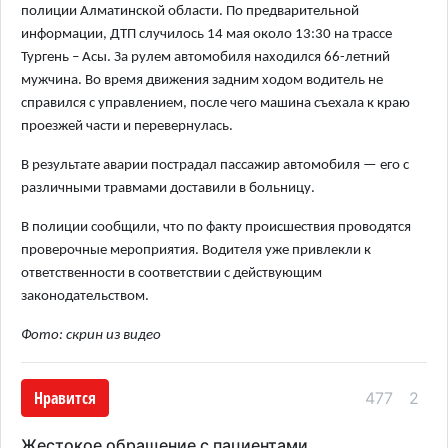
полиции Алматинской области. По предварительной
информации, ДТП случилось 14 мая около 13:30 на трассе
Тургень – Асы. За рулем автомобиля находился 66-летний
мужчина. Во время движения задним ходом водитель не
справился с управлением, после чего машина съехала к краю
проезжей части и перевернулась.
В результате аварии пострадал пассажир автомобиля — его с
различными травмами доставили в больницу.
В полиции сообщили, что по факту происшествия проводятся
проверочные мероприятия. Водителя уже привлекли к
ответственности в соответствии с действующим
законодательством.
Фото: скрин из видео
Нравится
477
2
Жестокое обращение с пациентами