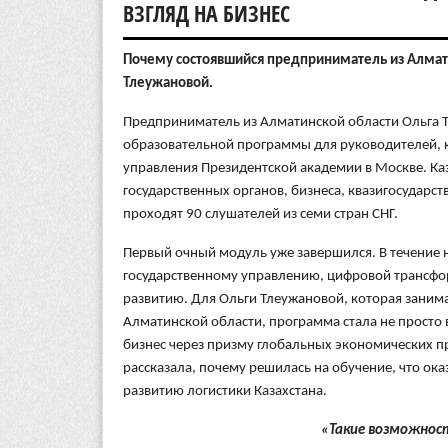
ВЗГЛЯД НА БИЗНЕС
Почему состоявшийся предприниматель из Алматин
Тлеужановой.
Предприниматель из Алматинской области Ольга 
образовательной программы для руководителей, к
управления Президентской академии в Москве. Ка
государственных органов, бизнеса, квазигосударст
проходят 90 слушателей из семи стран СНГ.
Первый очный модуль уже завершился. В течение 
государственному управлению, цифровой трансфо
развитию. Для Ольги Тлеужановой, которая заним
Алматинской области, программа стала не просто 
бизнес через призму глобальных экономических п
рассказала, почему решилась на обучение, что о
развитию логистики Казахстана.
«Такие возможнос