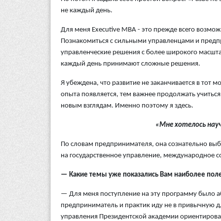
не каждый день.
Для меня Executive MBA - это прежде всего возм
Познакомиться с сильными управленцами и предп
управленческие решения с более широкого масштаб
каждый день принимают сложные решения.
Я убеждена, что развитие не заканчивается в тот 
опыта появляется, тем важнее продолжать учиться
новым взглядам. Именно поэтому я здесь.
«Мне хотелось на
По словам предпринимателя, она сознательно выб
на государственное управление, международное с
— Какие темы уже показались Вам наиболее по
— Для меня поступление на эту программу было а
предприниматель и практик иду не в привычную д
управления Президентской академии ориентирова