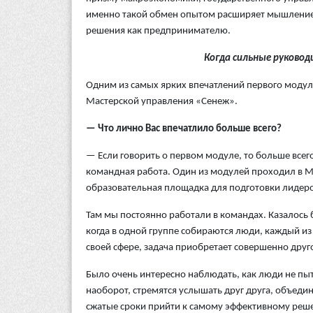
именно такой обмен опытом расширяет мышление 
решения как предпринимателю.
Когда сильные руковод
Одним из самых ярких впечатлений первого модул
Мастерской управления «Сенеж».
— Что лично Вас впечатлило больше всего?
— Если говорить о первом модуле, то больше всег
командная работа. Один из модулей проходил в 
образовательная площадка для подготовки лидеров
Там мы постоянно работали в командах. Казалось
когда в одной группе собираются люди, каждый и
своей сфере, задача приобретает совершенно друг
Было очень интересно наблюдать, как люди не пыт
наоборот, стремятся услышать друг друга, объеди
сжатые сроки прийти к самому эффективному реш