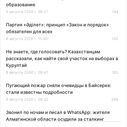
образование
9 августа 2026 г. 08:27
144
Партия «Әділет»: принцип «Закон и порядок»
обязателен для всех
8 августа 2026 г. 15:40
142
Не знаете, где голосовать? Казахстанцам
рассказали, как найти свой участок на выборах в
Курултай
8 августа 2026 г. 09:47
182
Пугающий пожар сняли очевидцы в Байсерке:
стали известны подробности
8 августа 2026 г. 08:32
286
Звонил по ночам и писал в WhatsApp: жителя
Алматинской области осудили за сталкинг
8 августа 2026 г. 08:04
183