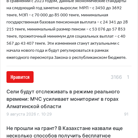
В сравнении с 2023 годом, данные экономические стандарты
на следующий год заметно выросли: МРП – с 3450 до 3692
тенге, МЗП – с 70 000 до 85 000 тенге, минимальная
государственная базовая пенсионная выплата – с 24 341 до 28
215 тенге, минимальный размер пенсии – с 53 076 до 57 853
тенге, прожиточный минимум для социальных выплат – с 40
567 до 43 407 тенге. Эти изменения станут актуальными с
начала нового года и будут регулироваться в рамках
ежегодного пересмотра Закона о республиканском бюджете.
Нравится
3166
1
Сели будут отслеживать в режиме реального
времени: МЧС усиливает мониторинг в горах
Алматинской области
9 августа 2026 г. 10:29
91
Не прошли на грант? В Казахстане назвали еще
несколько способов получить бесплатное