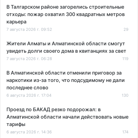
В Талгарском районе загорелись строительные
отходы: пожар охватил 300 квадратных метров
карьера
7 августа 2026 г. 09:52
29
Жители Алматы и Алматинской области смогут
увидеть долги своего дома в квитанциях за свет
7 августа 2026 г. 06:28
119
В Алматинской области отменили приговор за
наркотики из-за того, что подсудимому не дали
последнее слово
6 августа 2026 г. 17:04
130
Проезд по БАКАД резко подорожал: в
Алматинской области начали действовать новые
тарифы
6 августа 2026 г. 14:36
174