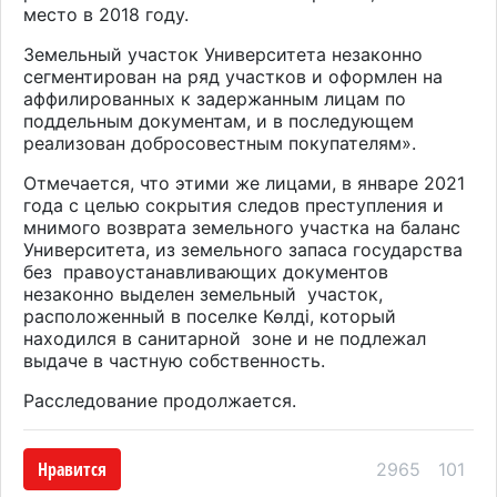
место в 2018 году.
Земельный участок Университета незаконно
сегментирован на ряд участков и оформлен на
аффилированных к задержанным лицам по
поддельным документам, и в последующем
реализован добросовестным покупателям
»
.
Отмечается, что этими
же лицами, в январе 2021
года с целью сокрытия следов преступления и
мнимого возврата земельного участка на баланс
Университета, из земельного запаса государства
без правоустанавливающих документов
незаконно выделен земельный участок,
расположенный в поселке Көлді, который
находился в санитарной зоне и не подлежал
выдаче в частную собственность.
Расследование продолжается.
Нравится
2965
101