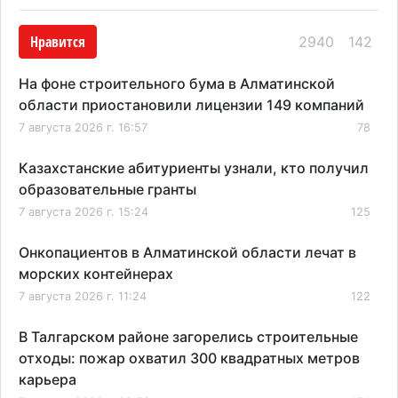
Нравится
2940
142
На фоне строительного бума в Алматинской
области приостановили лицензии 149 компаний
7 августа 2026 г. 16:57
78
Казахстанские абитуриенты узнали, кто получил
образовательные гранты
7 августа 2026 г. 15:24
125
Онкопациентов в Алматинской области лечат в
морских контейнерах
7 августа 2026 г. 11:24
122
В Талгарском районе загорелись строительные
отходы: пожар охватил 300 квадратных метров
карьера