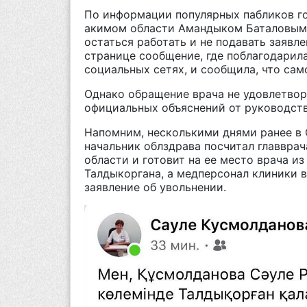
По информации популярных пабликов го
акимом области Амандыком Баталовым 
остаться работать и не подавать заявл
странице сообщение, где поблагодарила
социальных сетях, и сообщила, что сам
Однако обращение врача не удовлетвор
официальных объяснений от руководств
Напомним, несколькими днями ранее в 
начальник облздрава посчитал главврач
области и готовит на ее место врача и
Талдыкоргана, а медперсонал клиники 
заявление об увольнении.