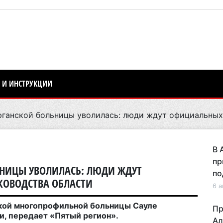
 И ИНСТРУКЦИИ
ганской больницы уволилась: люди ждут официальных
В 
пр
ЬНИЦЫ УВОЛИЛАСЬ: ЛЮДИ ЖДУТ
по
КОВОДСТВА ОБЛАСТИ
6 а
ской многопрофильной больницы Сауле
Пр
и, передает «Пятый регион».
Ал